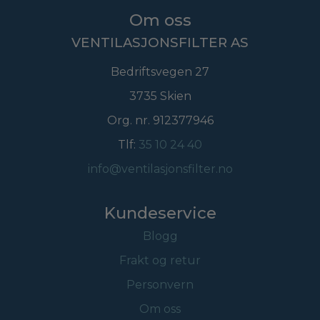
Om oss
VENTILASJONSFILTER AS
Bedriftsvegen 27
3735 Skien
Org. nr. 912377946
Tlf:
35 10 24 40
info@ventilasjonsfilter.no
Kundeservice
Blogg
Frakt og retur
Personvern
Om oss