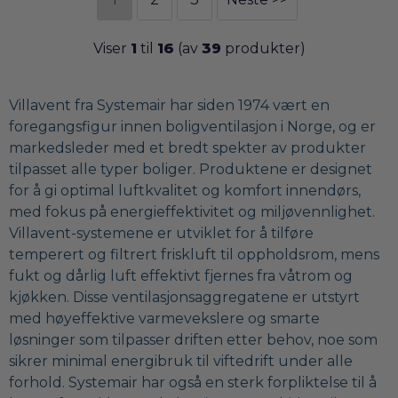
Viser
1
til
16
(av
39
produkter)
Villavent fra Systemair har siden 1974 vært en
foregangsfigur innen boligventilasjon i Norge, og er
markedsleder med et bredt spekter av produkter
tilpasset alle typer boliger. Produktene er designet
for å gi optimal luftkvalitet og komfort innendørs,
med fokus på energieffektivitet og miljøvennlighet.
Villavent-systemene er utviklet for å tilføre
temperert og filtrert friskluft til oppholdsrom, mens
fukt og dårlig luft effektivt fjernes fra våtrom og
kjøkken. Disse ventilasjonsaggregatene er utstyrt
med høyeffektive varmevekslere og smarte
løsninger som tilpasser driften etter behov, noe som
sikrer minimal energibruk til viftedrift under alle
forhold. Systemair har også en sterk forpliktelse til å