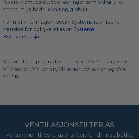
levere fremtidsrettede løsninger som bidrar til et
bedre miljø både lokalt og globalt.
For mer informasjon, besøk Systemairs offisielle
nettside for boligventilasjon
Systemair
Boligventilasjon
.
Villavent har produkter som Save VSR serien, Save
VTR serien, VM serien, VR serien, VX serien og VVX
serien.
VENTILASJONSFILTER AS
Velkommen til Ventilasjonsfilter.no - din nettbutikk