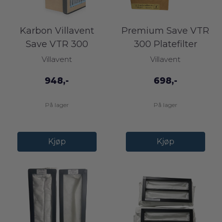
Karbon Villavent
Premium Save VTR
Save VTR 300
300 Platefilter
platefilter ( ...
Villavent
Villavent
948,-
698,-
På lager
På lager
Kjøp
Kjøp