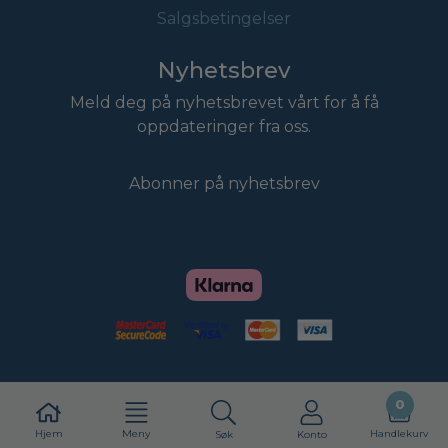
Salgsbetingelser
Nyhetsbrev
Meld deg på nyhetsbrevet vårt for å få
oppdateringer fra oss.
Abonner på nyhetsbrev
0
Hjem
Meny
Handlekurv
Søk
Konto