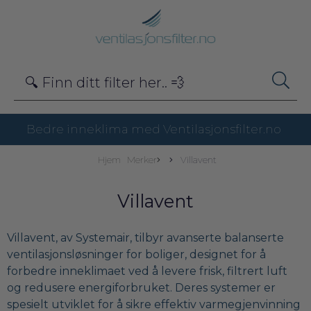
Bedre inneklima med Ventilasjonsfilter.no
Hjem
Merker
Villavent
Villavent
Villavent, av Systemair, tilbyr avanserte balanserte
ventilasjonsløsninger for boliger, designet for å
forbedre inneklimaet ved å levere frisk, filtrert luft
og redusere energiforbruket. Deres systemer er
spesielt utviklet for å sikre effektiv varmegjenvinning