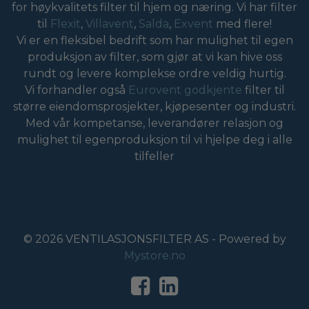
for høykvalitets filter til hjem og næring. Vi har filter
til
Flexit
,
Villavent
,
Salda
,
Exvent
med flere!
Vi er en fleksibel bedrift som har mulighet til egen
produksjon av filter, som gjør at vi kan hive oss
rundt og levere komplekse ordre veldig hurtig.
Vi forhandler også
Eurovent godkjente
filter til
større eiendomsprosjekter, kjøpesenter og industri.
Med vår kompetanse, leverandører relasjon og
mulighet til egenproduksjon til vi hjelpe deg i alle
tilfeller
© 2026 VENTILASJONSFILTER AS - Powered by
Mystore.no