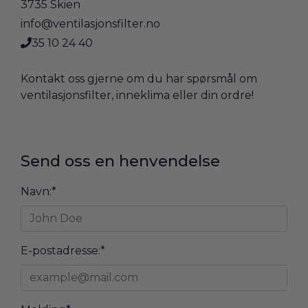
3735 Skien
info@ventilasjonsfilter.no
35 10 24 40
Kontakt oss gjerne om du har spørsmål om
ventilasjonsfilter, inneklima eller din ordre!
Send oss en henvendelse
Navn:
*
E-postadresse:
*