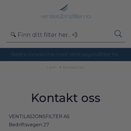
Bedre inneklima med Ventilasjonsfilter.no
Hjem
Kontakt oss
Kontakt oss
VENTILASJONSFILTER AS
Bedriftsvegen 27