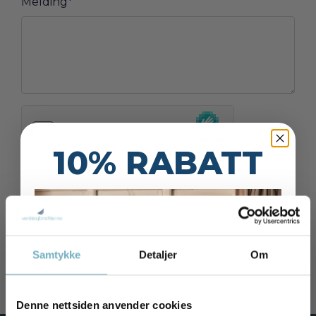
Melding
*
10% RABATT
Samtykke
Detaljer
Om
Denne nettsiden anvender cookies