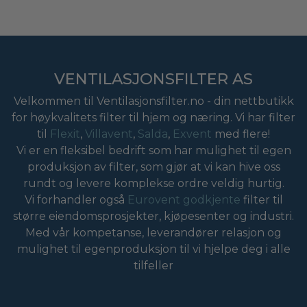
VENTILASJONSFILTER AS
Velkommen til Ventilasjonsfilter.no - din nettbutikk
for høykvalitets filter til hjem og næring. Vi har filter
til
Flexit
,
Villavent
,
Salda
,
Exvent
med flere!
Vi er en fleksibel bedrift som har mulighet til egen
produksjon av filter, som gjør at vi kan hive oss
rundt og levere komplekse ordre veldig hurtig.
Vi forhandler også
Eurovent godkjente
filter til
større eiendomsprosjekter, kjøpesenter og industri.
Med vår kompetanse, leverandører relasjon og
mulighet til egenproduksjon til vi hjelpe deg i alle
tilfeller