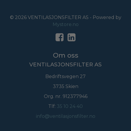
© 2026 VENTILASJONSFILTER AS - Powered by
Mystore.no
Om oss
VENTILASJONSFILTER AS
Bedriftsvegen 27
3735 Skien
Org. nr. 912377946
Tlf:
35 10 24 40
info@ventilasjonsfilter.no