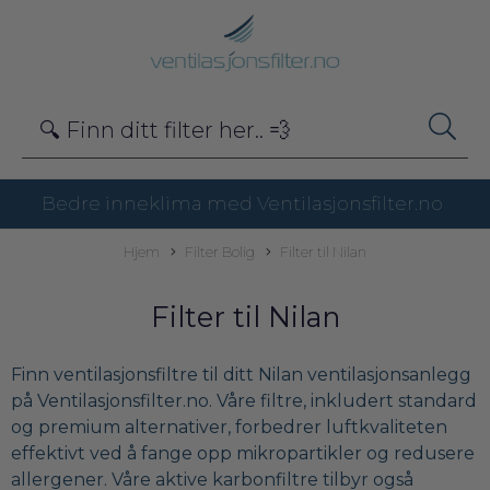
Bedre inneklima med Ventilasjonsfilter.no
Hjem
Filter Bolig
Filter til Nilan
Filter til Nilan
Finn ventilasjonsfiltre til ditt Nilan ventilasjonsanlegg
på Ventilasjonsfilter.no. Våre filtre, inkludert standard
og premium alternativer, forbedrer luftkvaliteten
effektivt ved å fange opp mikropartikler og redusere
allergener. Våre aktive karbonfiltre tilbyr også