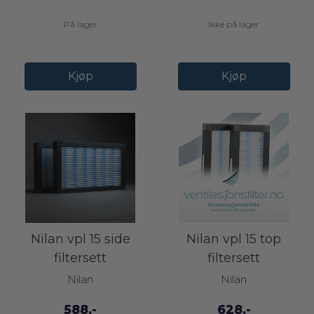
På lager
Ikke på lager
Kjøp
Kjøp
Nilan vpl 15 side
Nilan vpl 15 top
filtersett
filtersett
Nilan
Nilan
588,-
628,-