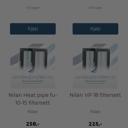
På lager
På lager
Kjøp
Kjøp
Nilan Heat pipe fu-
Nilan VP 18 filtersett
10-15 filtersett
Nilan
Nilan
258,-
225,-