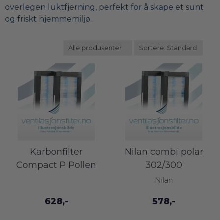
overlegen luktfjerning, perfekt for å skape et sunt
og friskt hjemmemiljø.
Karbonfilter
Nilan combi polar
Compact P Pollen
302/300
pollenfiltersett
Nilan
628,-
578,-