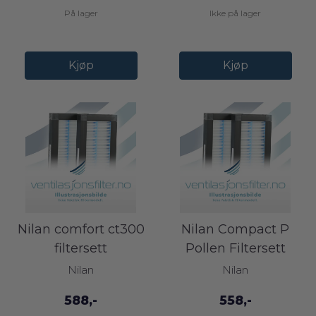
På lager
Ikke på lager
Kjøp
Kjøp
Nilan comfort ct300
Nilan Compact P
filtersett
Pollen Filtersett
Nilan
Nilan
588,-
558,-