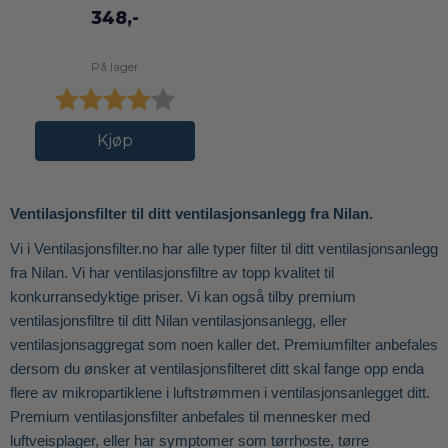
348,-
På lager
Karakter:
4.0 av 5 mulige
Kjøp
Ventilasjonsfilter til ditt ventilasjonsanlegg fra Nilan.
Vi i Ventilasjonsfilter.no har alle typer filter til ditt ventilasjonsanlegg
fra Nilan. Vi har ventilasjonsfiltre av topp kvalitet til
konkurransedyktige priser. Vi kan også tilby premium
ventilasjonsfiltre til ditt Nilan ventilasjonsanlegg, eller
ventilasjonsaggregat som noen kaller det. Premiumfilter anbefales
dersom du ønsker at ventilasjonsfilteret ditt skal fange opp enda
flere av mikropartiklene i luftstrømmen i ventilasjonsanlegget ditt.
Premium ventilasjonsfilter anbefales til mennesker med
luftveisplager, eller har symptomer som tørrhoste, tørre