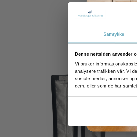
Samtykke
Denne nettsiden anvender c
Vi bruker informasjonskapsler
analysere trafikken vår. Vi 
sosiale medier, annonsering 
dem, eller som de har samlet