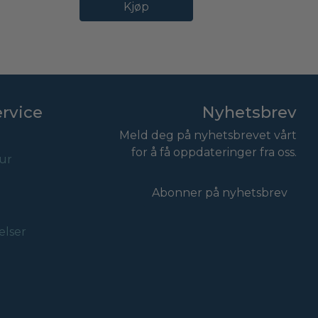
Kjøp
rvice
Nyhetsbrev
Meld deg på nyhetsbrevet vårt
for å få oppdateringer fra oss.
tur
Abonner på nyhetsbrev
elser