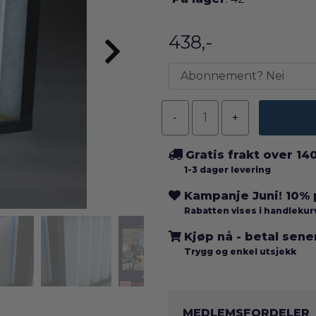
438,-
Gratis frakt over 14
1-3 dager levering
Kampanje Juni! 10%
Rabatten vises i handleku
Kjøp nå - betal sen
Trygg og enkel utsjekk
MEDLEMSFORDELER