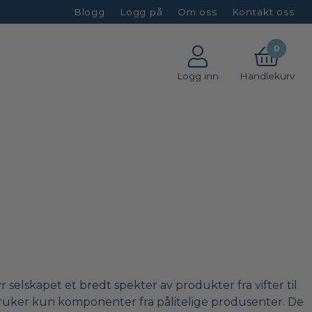
Blogg
Logg på
Om oss
Kontakt oss
0
Logg inn
Handlekurv
 selskapet et bredt spekter av produkter fra vifter til
 bruker kun komponenter fra pålitelige produsenter. De