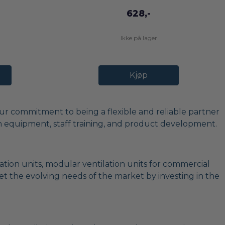
628,-
Ikke på lager
Kjøp
ur commitment to being a flexible and reliable partner
n equipment, staff training, and product development.
lation units, modular ventilation units for commercial
eet the evolving needs of the market by investing in the