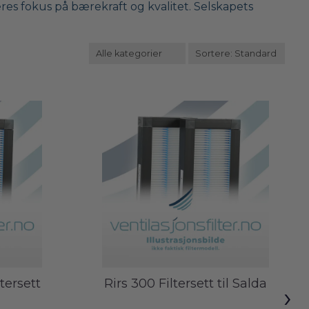
s fokus på bærekraft og kvalitet. Selskapets
tersett
Rirs 300 Filtersett til Salda
›