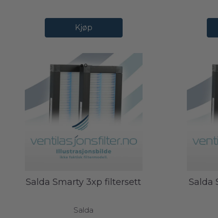
Kjøp
Salda Smarty 3xp filtersett
Salda 
Salda