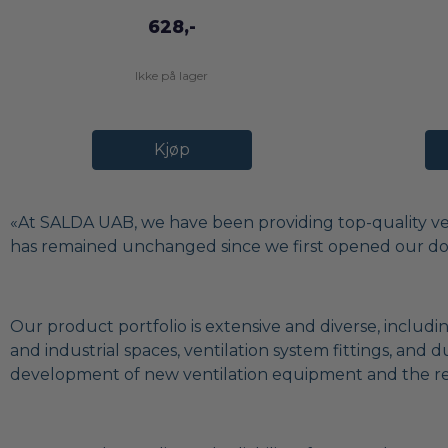
628,-
Ikke på lager
Kjøp
«At SALDA UAB, we have been providing top-quality ven
has remained unchanged since we first opened our doo
Our product portfolio is extensive and diverse, includi
and industrial spaces, ventilation system fittings, and
development of new ventilation equipment and the ren