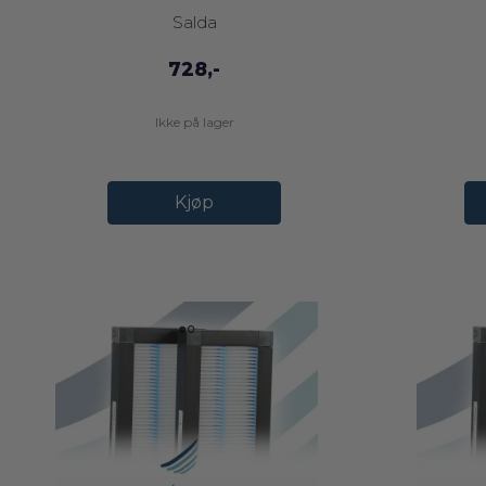
Salda
728,-
Ikke på lager
Kjøp