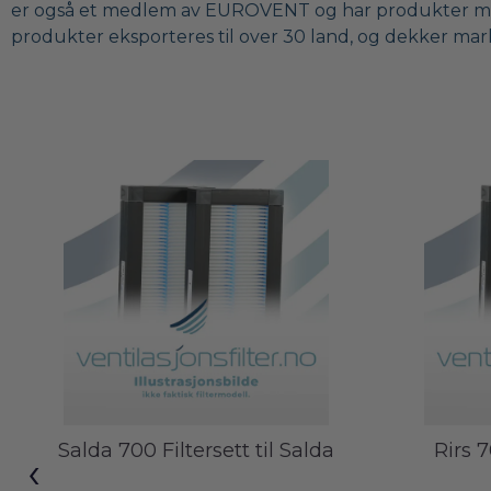
er også et medlem av EUROVENT og har produkter med P
produkter eksporteres til over 30 land, og dekker mar
Salda 700 Filtersett til Salda
Rirs 
‹