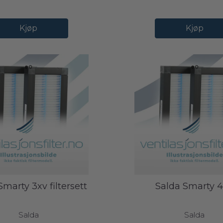
Kjøp
Kjøp
Smarty 3xv filtersett
Salda Smarty 
Salda
Salda