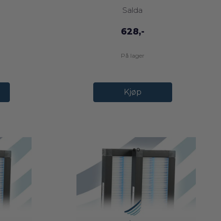
Salda
628,-
På lager
Kjøp