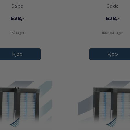
Salda
Salda
628,-
628,-
På lager
Ikke på lager
Kjøp
Kjøp