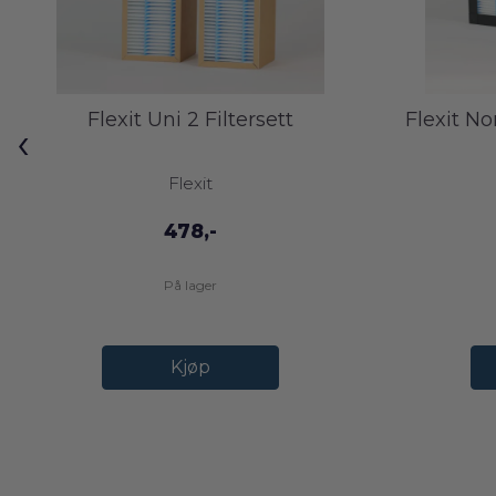
Flexit Uni 2 Filtersett
Flexit No
‹
Flexit
478,-
På lager
Kjøp