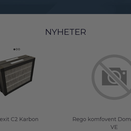
NYHETER
lexit C2 Karbon
Rego komfovent Dom
VE