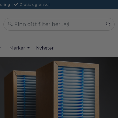
ering
|
Gratis og enkel
r
Merker
Nyheter