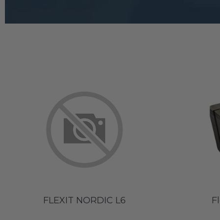
FLEXIT NORDIC L6
F