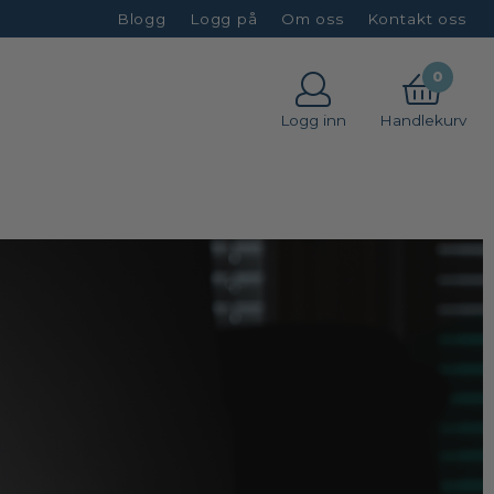
Blogg
Logg på
Om oss
Kontakt oss
0
Logg inn
Handlekurv